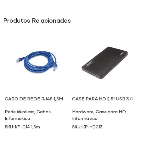
Produtos Relacionados
CABO DE REDE RJ45 1,5M
CASE PARA HD 2,5” USB 3.0
HD013
Rede Wireless
,
Cabos
,
Hardware
,
Case para HD
,
Informática
Informática
SKU:
KP-C14 1,5m
SKU:
KP-HD013