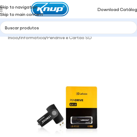
Skip to navigation
Download Catálo
Skip to main content
Início
/
Informática
/
Pendrive e Cartão SD