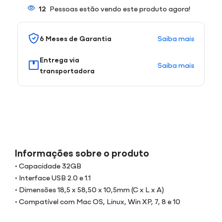
12
Pessoas estão vendo este produto agora!
Saiba mais
6 Meses de Garantia
Entrega via
Saiba mais
transportadora
Informações sobre o produto
• Capacidade 32GB
• Interface USB 2.0 e 1.1
• Dimensões 18,5 x 58,50 x 10,5mm (C x L x A)
• Compatível com Mac OS, Linux, Win XP, 7, 8 e 10