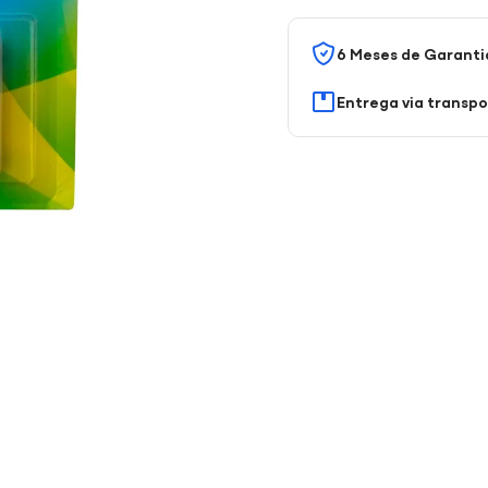
6 Meses de Garanti
Entrega via transp