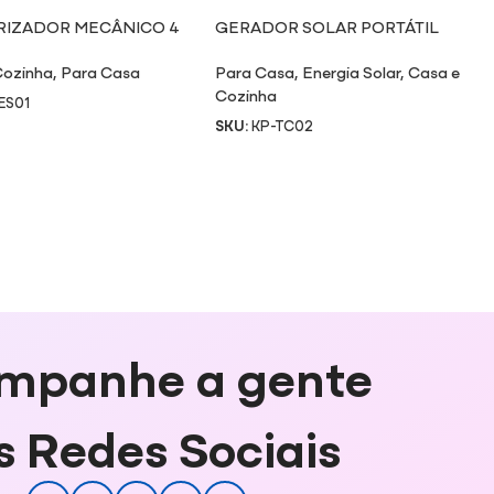
RIZADOR MECÂNICO 4
GERADOR SOLAR PORTÁTIL
 USB
Cozinha
,
Para Casa
Para Casa
,
Energia Solar
,
Casa e
Cozinha
ES01
SKU:
KP-TC02
mpanhe a gente
s Redes Sociais