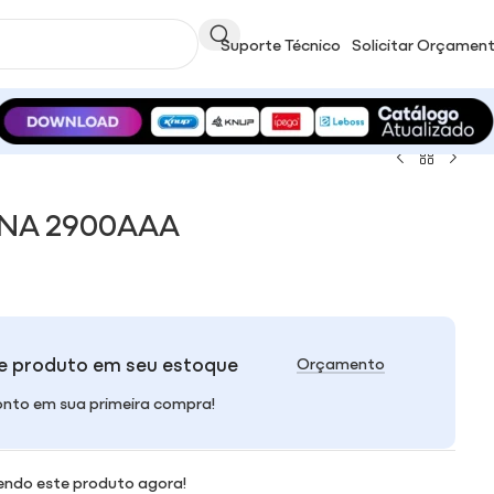
Suporte Técnico
Solicitar Orçamen
INA 2900AAA
e produto em seu estoque
Orçamento
nto em sua primeira compra!
endo este produto agora!