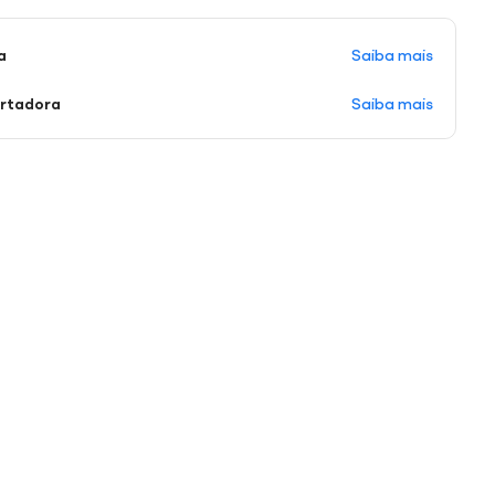
Saiba mais
a
Saiba mais
ortadora