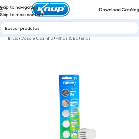
Skip to navigation
Download Catálo
Skip to main content
Início
/
Casa e Cozinha
/
Pilhas & Baterias