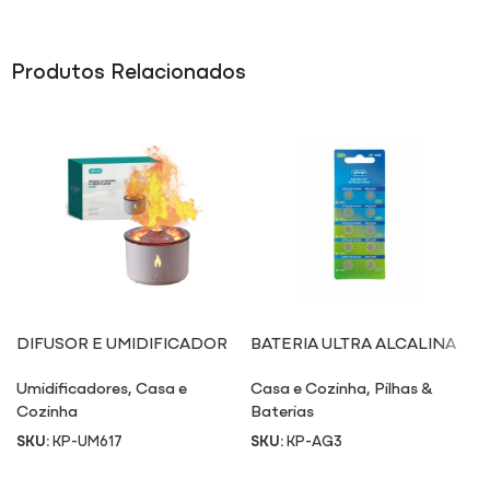
Produtos Relacionados
DIFUSOR E UMIDIFICADOR
BATERIA ULTRA ALCALINA
UM617
AG3
Umidificadores
,
Casa e
Casa e Cozinha
,
Pilhas &
Cozinha
Baterias
SKU:
KP-UM617
SKU:
KP-AG3