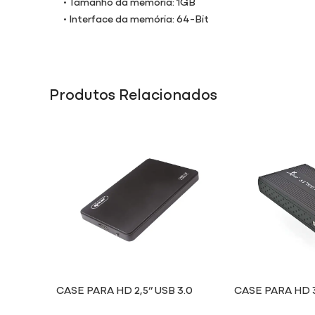
• Tamanho da memória: 1GB
• Interface da memória: 64-Bit
Produtos Relacionados
CASE PARA HD 2,5” USB 3.0
CASE PARA HD 3
HD013
HD004