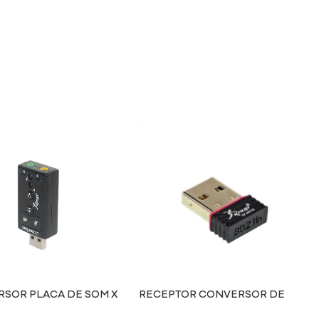
SOR PLACA DE SOM X
RECEPTOR CONVERSOR DE
SINAL WI-FI X USB