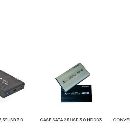
,5” USB 3.0
CASE SATA 2.5 USB 3.0 HD003
CONVER
USB