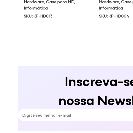
Hardware
,
Case para HD
,
Hardware
,
Case 
Informática
Informática
SKU:
KP-HD013
SKU:
KP-HD004
Inscreva-s
nossa Newsl