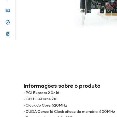
Informações sobre o produto
• PCI Express 2.0×16
• GPU: GeForce 210
• Clock do Core: 520MHz
• CUDA Cores: 16 Clock eficaz da memória: 600MHz