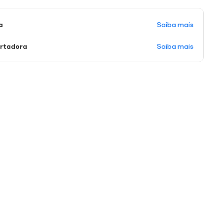
Saiba mais
a
Saiba mais
ortadora