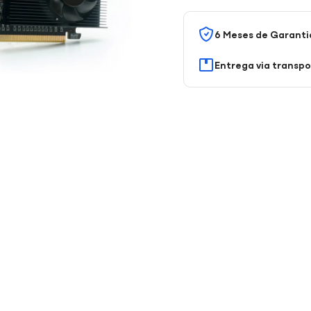
6 Meses de Garanti
Entrega via transp