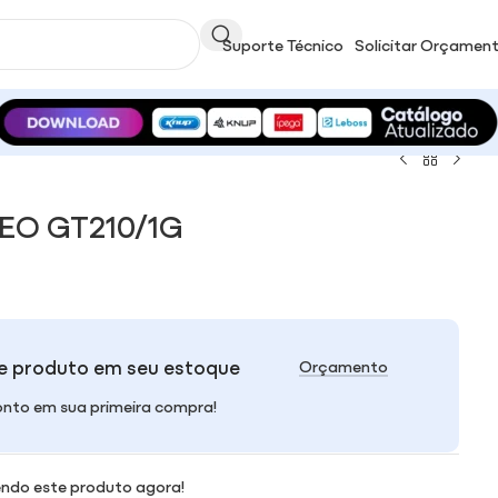
Suporte Técnico
Solicitar Orçamen
EO GT210/1G
e produto em seu estoque
Orçamento
nto em sua primeira compra!
ndo este produto agora!