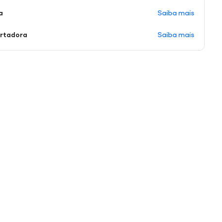
Saiba mais
a
Saiba mais
ortadora