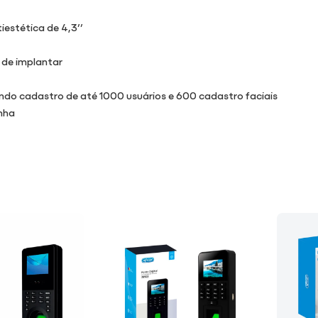
iestética de 4,3’’
 de implantar
o cadastro de até 1000 usuários e 600 cadastro faciais
enha