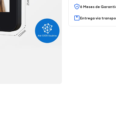
6 Meses de Garanti
Entrega via transp