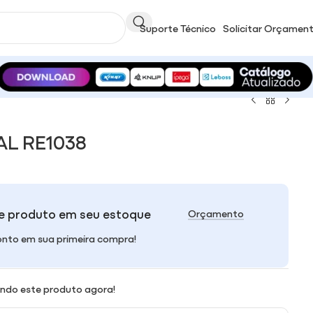
Suporte Técnico
Solicitar Orçamen
AL RE1038
e produto em seu estoque
Orçamento
nto em sua primeira compra!
ndo este produto agora!