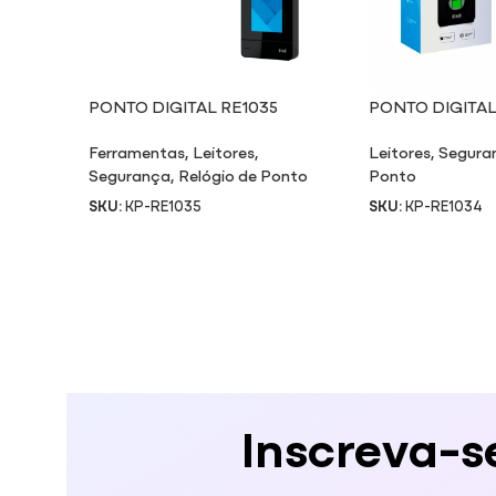
PONTO DIGITAL RE1035
PONTO DIGITAL
Ferramentas
,
Leitores
,
Leitores
,
Segura
Segurança
,
Relógio de Ponto
Ponto
SKU:
KP-RE1035
SKU:
KP-RE1034
Inscreva-s