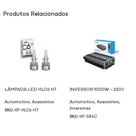
Produtos Relacionados
LÂMPADA LED HLC6 H7
INVERSOR 1000W – 220V
584C
Automotivo
,
Acessórios
Automotivo
,
Acessórios
,
Inversores
SKU:
KP-HLC6-H7
SKU:
KP-584C