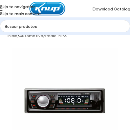
Skip to navigation
Download Catálo
Skip to main content
Início
/
Automotivo
/
Rádio MP3