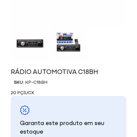
RÁDIO AUTOMOTIVA C18BH
SKU:
KP-C18BH
20 PÇS/CX
Garanta este produto em seu
estoque