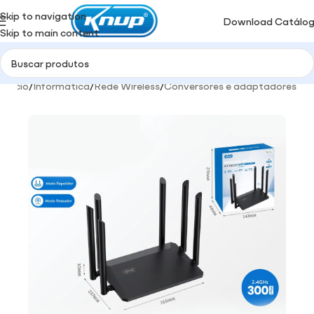
Skip to navigation
Download Catálo
Skip to main content
Início
/
Informática
/
Rede Wireless
/
Conversores e adaptadores