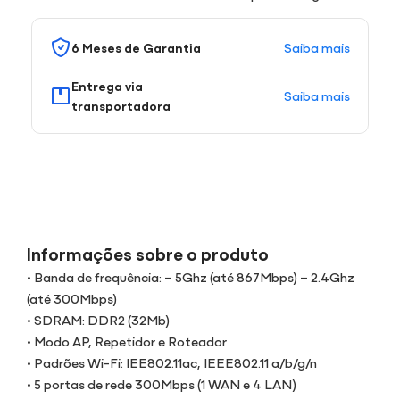
Saiba mais
6 Meses de Garantia
Entrega via
Saiba mais
transportadora
Informações sobre o produto
• Banda de frequência: – 5Ghz (até 867Mbps) – 2.4Ghz
(até 300Mbps)
• SDRAM: DDR2 (32Mb)
• Modo AP, Repetidor e Roteador
• Padrões Wi-Fi: IEE802.11ac, IEEE802.11 a/b/g/n
• 5 portas de rede 300Mbps (1 WAN e 4 LAN)