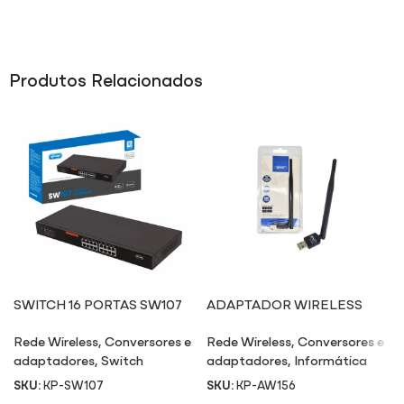
Produtos Relacionados
SWITCH 16 PORTAS SW107
ADAPTADOR WIRELESS
AW156
Rede Wireless
,
Conversores e
Rede Wireless
,
Conversores e
adaptadores
,
Switch
adaptadores
,
Informática
SKU:
KP-SW107
SKU:
KP-AW156