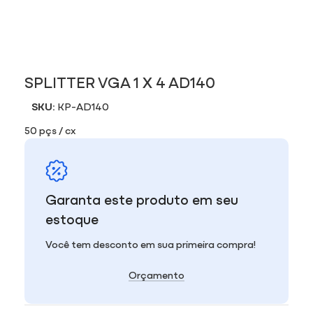
SPLITTER VGA 1 X 4 AD140
SKU:
KP-AD140
50 pçs / cx
Garanta este produto em seu
estoque
Você tem desconto em sua primeira compra!
Orçamento