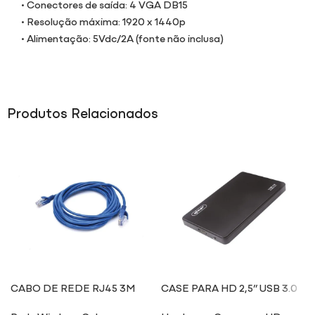
• Conectores de saída: 4 VGA DB15
• Resolução máxima: 1920 x 1440p
• Alimentação: 5Vdc/2A (fonte não inclusa)
Produtos Relacionados
CABO DE REDE RJ45 3M
CASE PARA HD 2,5” USB 3.0
HD013