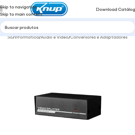
Skip to navigation
Download Catálo
Skip to main content
Início
/
Informática
/
Audio e Video
/
Conversores e Adaptadores