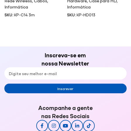
Rede Wireless
,
Cabos
,
Hardware
,
Case para HD
,
Informática
Informática
SKU:
KP-C14 3m
SKU:
KP-HD013
Inscreva-se em
nossa Newsletter
Inscrever
Acompanhe a gente
nas Redes Sociais