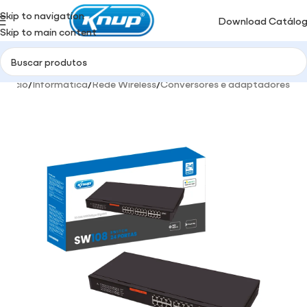
Skip to navigation
Download Catálo
Skip to main content
Início
/
Informática
/
Rede Wireless
/
Conversores e adaptadores