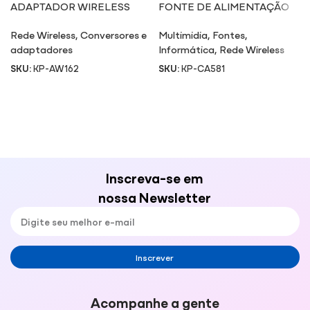
ADAPTADOR WIRELESS
FONTE DE ALIMENTAÇÃO
AW162
POE CA581
Rede Wireless
,
Conversores e
Multimidia
,
Fontes
,
adaptadores
Informática
,
Rede Wireless
SKU:
KP-AW162
SKU:
KP-CA581
Inscreva-se em
nossa Newsletter
Inscrever
Acompanhe a gente