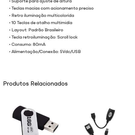
• Suporte para ajuste de altura
• Teclas macias com acionamento preciso
• Retro iluminação multicolorida
• 10 Teclas de atalho multimidía
• Layout: Padrão Brasileiro
• Tecla retroiluminação: Scroll lock
• Consumo: 80mA
• Alimentação/Conexão: 5Vdc/USB
Produtos Relacionados