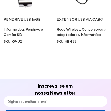
PENDRIVE USB 16GB
EXTENSOR USB VIA CABO
ETHERNET RJ45 T88
Informática
,
Pendrive e
Rede Wireless
,
Conversores e
Cartão SD
adaptadores
,
Informática
SKU:
KP-U2
SKU:
HB-T88
Inscreva-se em
nossa Newsletter