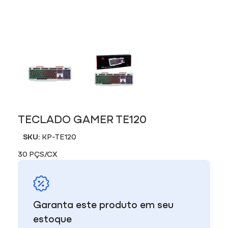
TECLADO GAMER TE120
SKU:
KP-TE120
30 PÇS/CX
Garanta este produto em seu
estoque