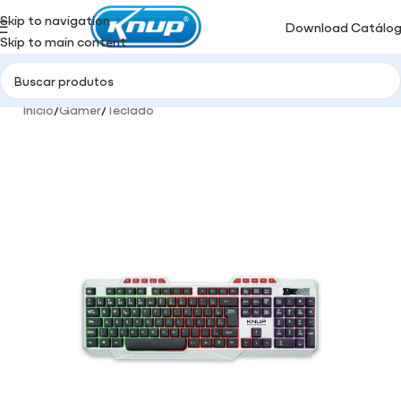
Skip to navigation
Download Catálo
Skip to main content
Início
/
Gamer
/
Teclado