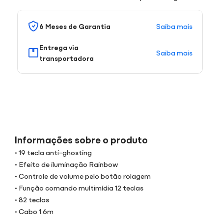
Saiba mais
6 Meses de Garantia
Entrega via
Saiba mais
transportadora
Informações sobre o produto
• 19 tecla anti-ghosting
• Efeito de iluminação Rainbow
• Controle de volume pelo botão rolagem
• Função comando multimídia 12 teclas
• 82 teclas
• Cabo 1.6m