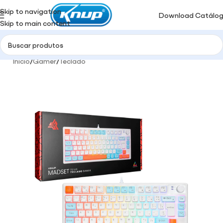
Skip to navigation
Download Catálo
Skip to main content
Início
/
Gamer
/
Teclado