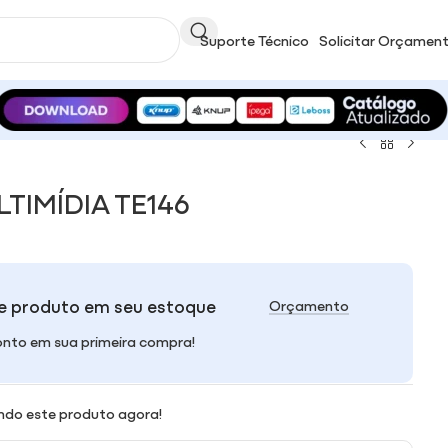
Suporte Técnico
Solicitar Orçamen
TIMÍDIA TE146
e produto em seu estoque
Orçamento
nto em sua primeira compra!
ndo este produto agora!