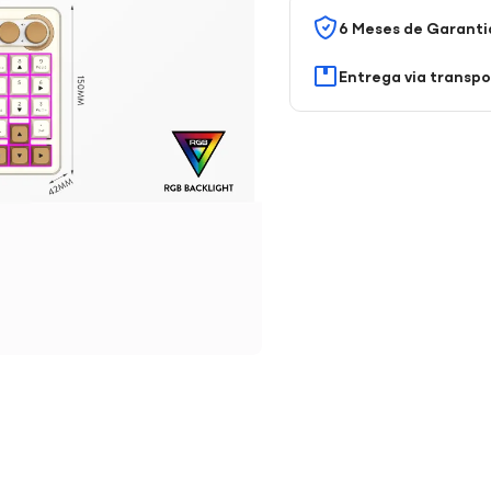
6 Meses de Garanti
Entrega via transp