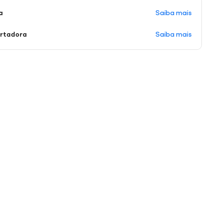
Saiba mais
a
Saiba mais
ortadora