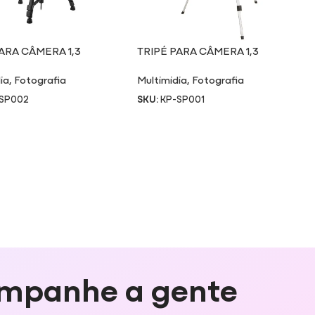
PARA CÂMERA 1,3
TRIPÉ PARA CÂMERA 1,3
S
METROS
ia
,
Fotografia
Multimidia
,
Fotografia
-SP002
SKU:
KP-SP001
mpanhe a gente