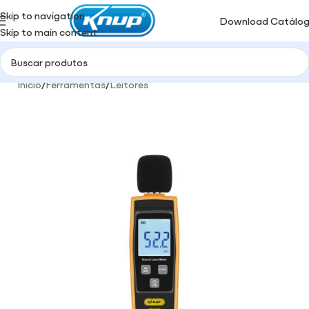
Skip to navigation
Download Catálo
Skip to main content
Início
/
Ferramentas
/
Leitores