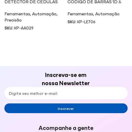
DETECTOR DE CÉDULAS
CÓDIGO DE BARRAS 1D &
AA029
2D LE706
Ferramentas
,
Automação
,
Ferramentas
,
Automação
Precisão
SKU:
KP-LE706
SKU:
KP-AA029
Inscreva-se em
nossa Newsletter
Inscrever
Acompanhe a gente