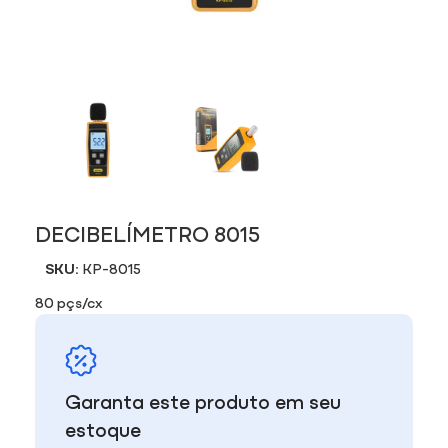
DECIBELÍMETRO 8015
SKU:
KP-8015
80 pçs/cx
Garanta este produto em seu
estoque