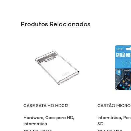
Produtos Relacionados
CASE SATA HD HD012
CARTÃO MICRO
Hardware
,
Case para HD
,
Informática
,
Pen
Informática
SD