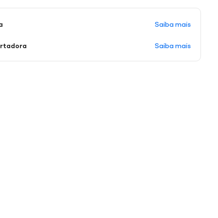
Saiba mais
a
Saiba mais
ortadora