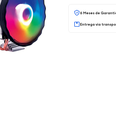
6 Meses de Garanti
Entrega via transp