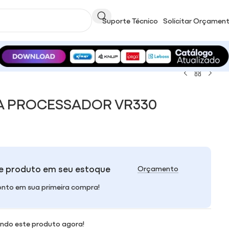
Suporte Técnico
Solicitar Orçamen
A PROCESSADOR VR330
e produto em seu estoque
Orçamento
nto em sua primeira compra!
ndo este produto agora!