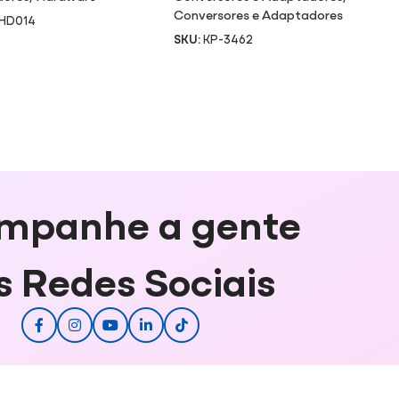
Conversores e Adaptadores
HD014
SKU:
KP-3462
mpanhe a gente
s Redes Sociais