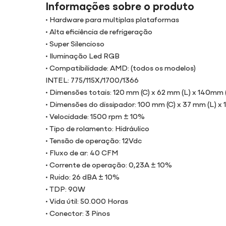
Informações sobre o produto
• Hardware para multiplas plataformas
• Alta eficiência de refrigeração
• Super Silencioso
• Iluminação Led RGB
• Compatibilidade: AMD: (todos os modelos)
INTEL: 775/115X/1700/1366
• Dimensões totais: 120 mm (C) x 62 mm (L) x 140mm 
• Dimensões do dissipador: 100 mm (C) x 37 mm (L) x
• Velocidade: 1500 rpm ± 10%
• Tipo de rolamento: Hidráulico
• Tensão de operação: 12Vdc
• Fluxo de ar: 40 CFM
• Corrente de operação: 0,23A ± 10%
• Ruido: 26 dBA ± 10%
• TDP: 90W
• Vida útil: 50.000 Horas
• Conector: 3 Pinos