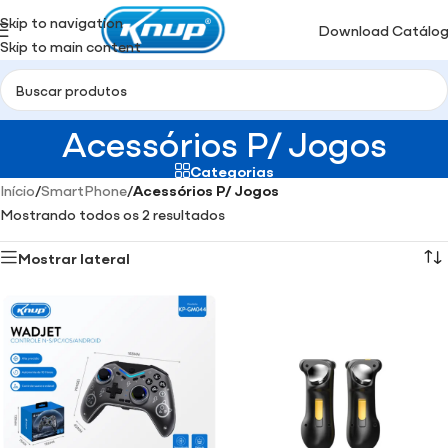
Skip to navigation
Download Catálo
Skip to main content
Acessórios P/ Jogos
Categorias
Início
/
SmartPhone
/
Acessórios P/ Jogos
Mostrando todos os 2 resultados
Mostrar lateral