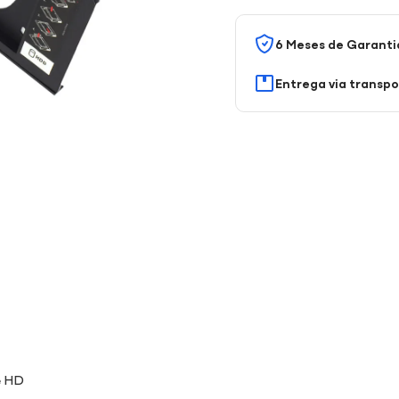
6 Meses de Garanti
Entrega via transp
e HD