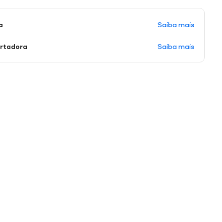
Saiba mais
a
Saiba mais
ortadora