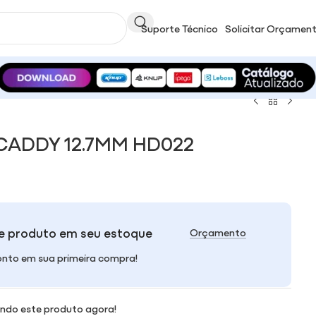
Suporte Técnico
Solicitar Orçamen
ADDY 12.7MM HD022
e produto em seu estoque
Orçamento
nto em sua primeira compra!
ndo este produto agora!