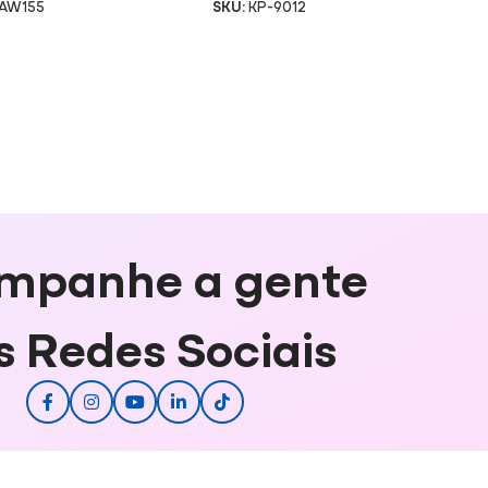
-AW155
SKU:
KP-9012
mpanhe a gente
s Redes Sociais