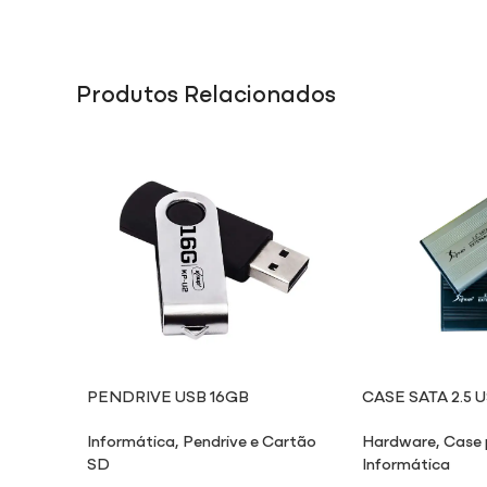
Produtos Relacionados
PENDRIVE USB 16GB
CASE SATA 2.5 
Informática
,
Pendrive e Cartão
Hardware
,
Case 
SD
Informática