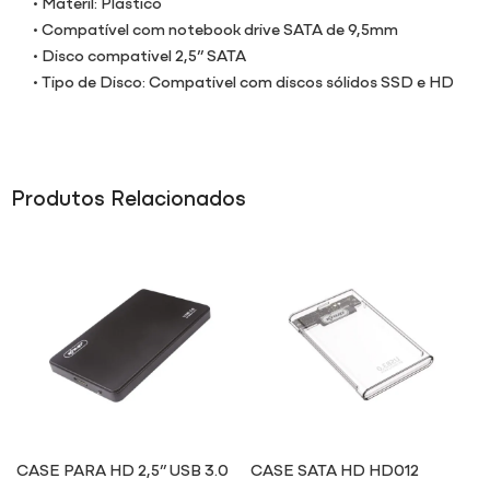
• Materil: Plastico
• Compatível com notebook drive SATA de 9,5mm
• Disco compativel 2,5” SATA
• Tipo de Disco: Compativel com discos sólidos SSD e HD
Produtos Relacionados
CASE PARA HD 2,5” USB 3.0
CASE SATA HD HD012