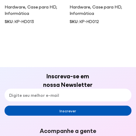
HD013
Hardware
,
Case para HD
,
Hardware
,
Case para HD
,
Informática
Informática
SKU:
KP-HD013
SKU:
KP-HD012
Inscreva-se em
nossa Newsletter
Inscrever
Acompanhe a gente