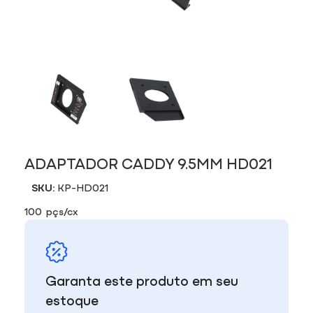
ADAPTADOR CADDY 9.5MM HD021
SKU:
KP-HD021
100 pçs/cx
Garanta este produto em seu
estoque