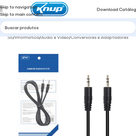
Skip to navigation
Download Catálo
Skip to main content
Início
/
Informática
/
Audio e Video
/
Conversores e Adaptadores