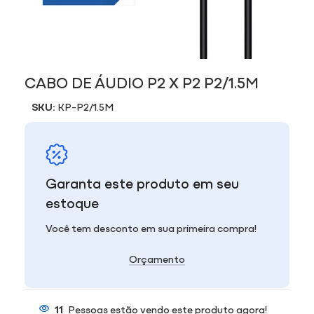
CABO DE ÁUDIO P2 X P2 P2/1.5M
SKU:
KP-P2/1.5M
Garanta este produto em seu
estoque
Você tem desconto em sua primeira compra!
Orçamento
11
Pessoas estão vendo este produto agora!