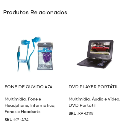
Produtos Relacionados
FONE DE OUVIDO 474
DVD PLAYER PORTÁTIL
Multimidia
,
Fone e
Multimidia
,
Áudio e Video
,
Headphone
,
Informática
,
DVD Portátil
Fones e Headsets
SKU:
KP-D118
SKU:
KP-474