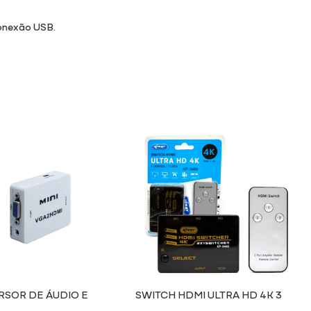
conexão USB.
SOR DE ÁUDIO E
SWITCH HDMI ULTRA HD 4K 3
VGA X HDMI
ENTRADAS / 1 SAÍDA