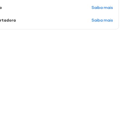
Saiba mais
a
Saiba mais
ortadora