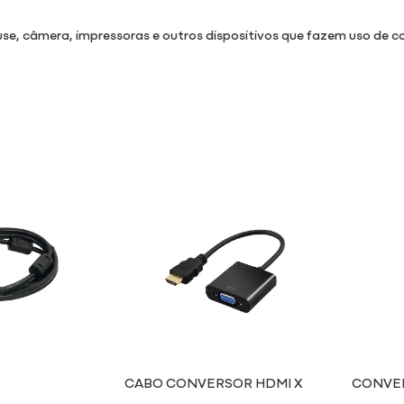
se, câmera, impressoras e outros dispositivos que fazem uso de 
CABO CONVERSOR HDMI X
CONVER
VGA
VÍDEO 