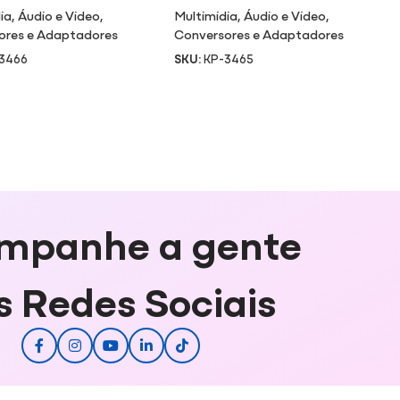
ia
,
Áudio e Video
,
Multimidia
,
Áudio e Video
,
ores e Adaptadores
Conversores e Adaptadores
3466
SKU:
KP-3465
mpanhe a gente
s Redes Sociais