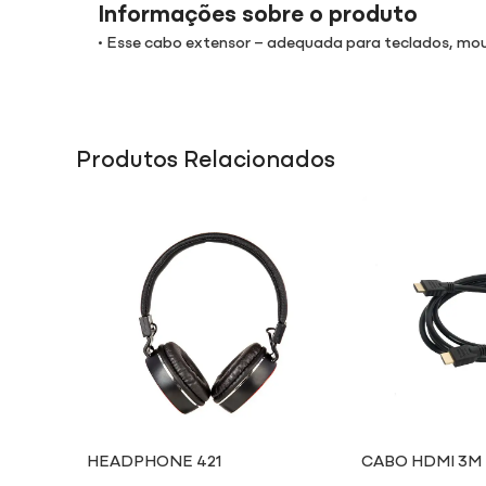
Informações sobre o produto
• Esse cabo extensor – adequada para teclados, mou
Produtos Relacionados
HEADPHONE 421
CABO HDMI 3M