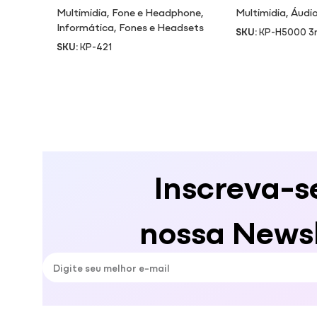
Multimidia
,
Fone e Headphone
,
Multimidia
,
Áudio
Informática
,
Fones e Headsets
SKU:
KP-H5000 
SKU:
KP-421
Inscreva-s
nossa Newsl