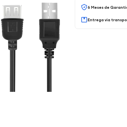
6 Meses de Garanti
Entrega via transp