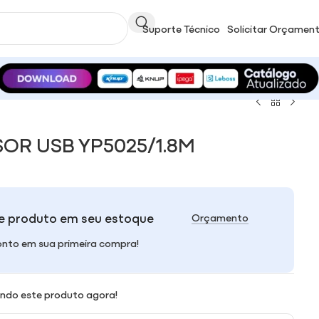
Suporte Técnico
Solicitar Orçamen
OR USB YP5025/1.8M
e produto em seu estoque
Orçamento
nto em sua primeira compra!
ndo este produto agora!