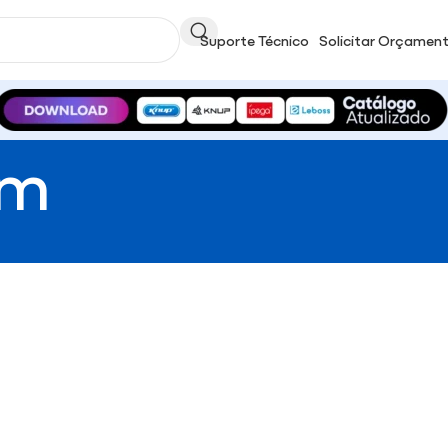
Suporte Técnico
Solicitar Orçamen
om