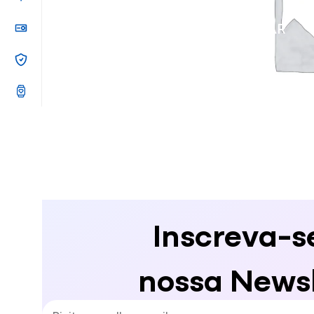
SOUNDBAR
Inscreva-s
nossa Newsl