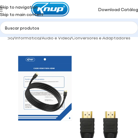
Skip to navigation
Download Catálo
Skip to main content
Início
/
Informática
/
Audio e Video
/
Conversores e Adaptadores