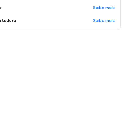
Saiba mais
a
Saiba mais
ortadora