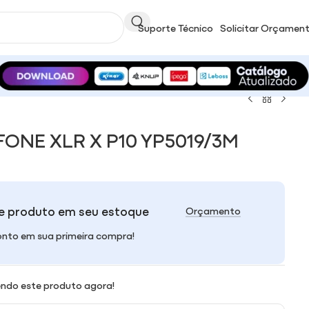
Suporte Técnico
Solicitar Orçamen
ONE XLR X P10 YP5019/3M
e produto em seu estoque
Orçamento
nto em sua primeira compra!
ndo este produto agora!