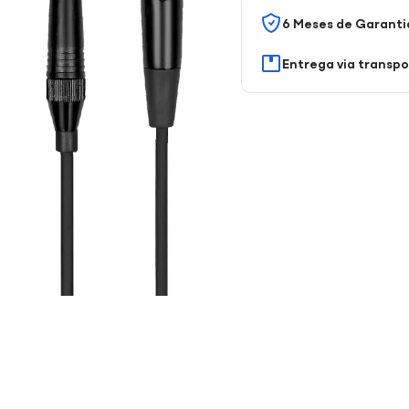
6 Meses de Garanti
Entrega via transp