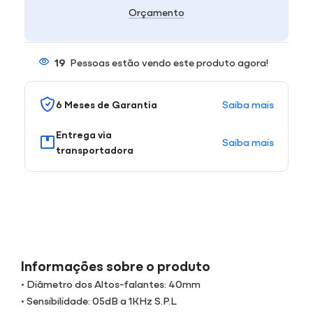
Orçamento
19
Pessoas estão vendo este produto agora!
Saiba mais
6 Meses de Garantia
Entrega via
Saiba mais
transportadora
Informações sobre o produto
• Diâmetro dos Altos-falantes: 40mm
• Sensibilidade: 05dB a 1KHz S.P.L