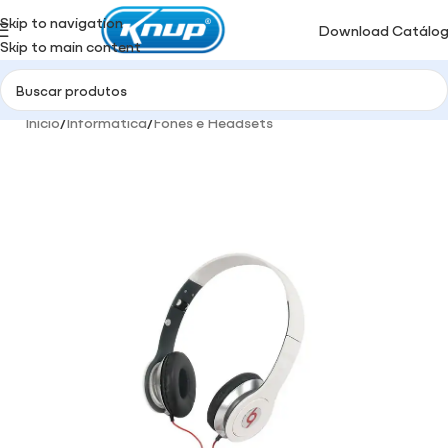
Skip to navigation
Download Catálo
Skip to main content
Início
/
Informática
/
Fones e Headsets