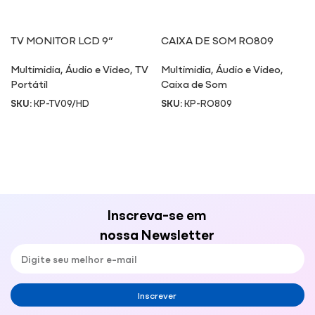
TV MONITOR LCD 9”
CAIXA DE SOM RO809
TV09/HD
Multimidia
,
Áudio e Video
,
TV
Multimidia
,
Áudio e Video
,
Portátil
Caixa de Som
SKU:
KP-TV09/HD
SKU:
KP-RO809
Inscreva-se em
nossa Newsletter
Inscrever