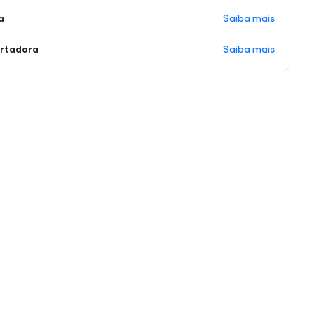
Saiba mais
a
Saiba mais
ortadora