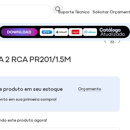
Suporte Técnico
Solicitar Orçamen
 2 RCA PR201/1.5M
e produto em seu estoque
Orçamento
nto em sua primeira compra!
ndo este produto agora!