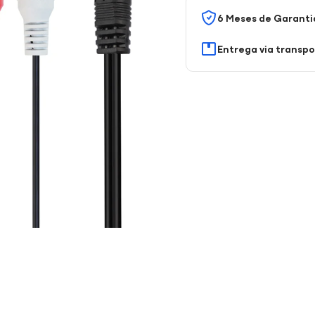
6 Meses de Garanti
Entrega via transp