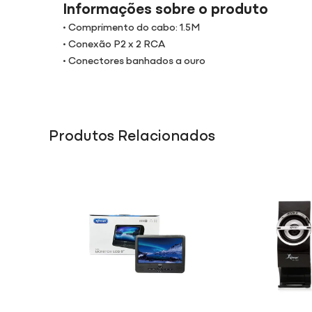
Informações sobre o produto
• Comprimento do cabo: 1.5M
• Conexão P2 x 2 RCA
• Conectores banhados a ouro
Produtos Relacionados