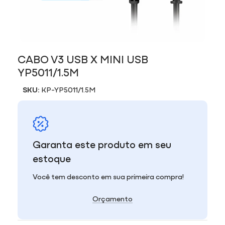
CABO V3 USB X MINI USB
YP5011/1.5M
SKU:
KP-YP5011/1.5M
Garanta este produto em seu
estoque
Você tem desconto em sua primeira compra!
Orçamento