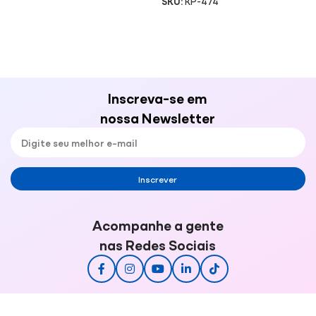
SKU:
KP-474
Inscreva-se em
nossa Newsletter
Inscrever
Acompanhe a gente
nas Redes Sociais