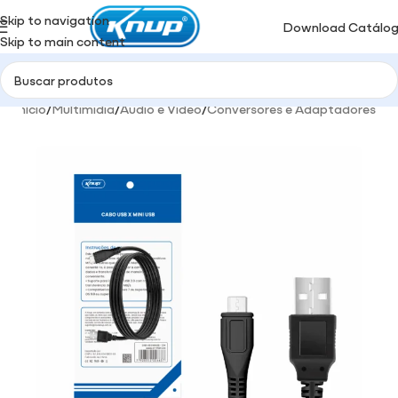
Skip to navigation
Download Catálo
Skip to main content
Início
/
Multimidia
/
Áudio e Video
/
Conversores e Adaptadores