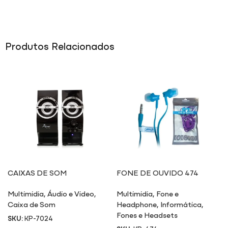
Produtos Relacionados
CAIXAS DE SOM
FONE DE OUVIDO 474
MULTIMÍDIA 7024
Multimidia
,
Áudio e Video
,
Multimidia
,
Fone e
Caixa de Som
Headphone
,
Informática
,
Fones e Headsets
SKU:
KP-7024