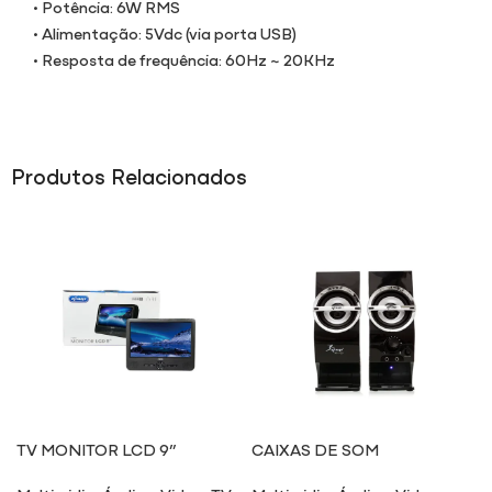
• Potência: 6W RMS
• Alimentação: 5Vdc (via porta USB)
• Resposta de frequência: 60Hz ~ 20KHz
Produtos Relacionados
TV MONITOR LCD 9”
CAIXAS DE SOM
TV09/HD
MULTIMÍDIA 7024