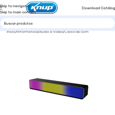
Skip to navigation
Download Catálo
Skip to main content
Início
/
Informática
/
Audio e Video
/
Caixa de Som