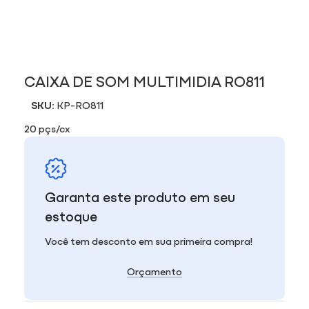
CAIXA DE SOM MULTIMIDIA RO811
SKU:
KP-RO811
20 pçs/cx
Garanta este produto em seu
estoque
Você tem desconto em sua primeira compra!
Orçamento