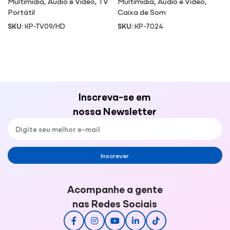
Multimidia
,
Áudio e Video
,
TV
Multimidia
,
Áudio e Video
,
Portátil
Caixa de Som
SKU:
KP-TV09/HD
SKU:
KP-7024
Inscreva-se em
nossa Newsletter
Inscrever
Acompanhe a gente
nas Redes Sociais