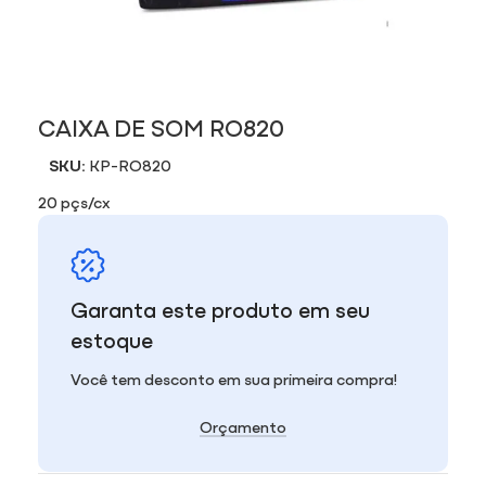
CAIXA DE SOM RO820
SKU:
KP-RO820
20 pçs/cx
Garanta este produto em seu
estoque
Você tem desconto em sua primeira compra!
Orçamento