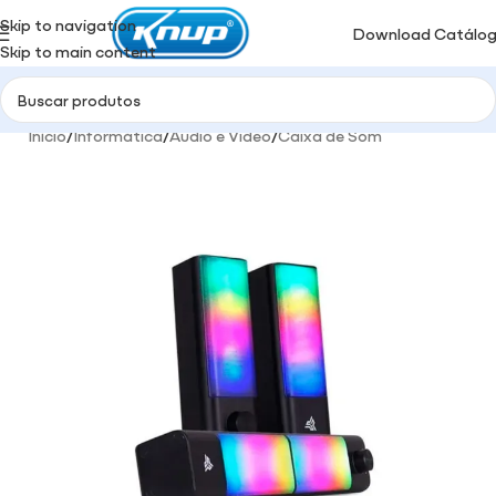
Skip to navigation
Download Catálo
Skip to main content
Início
/
Informática
/
Audio e Video
/
Caixa de Som