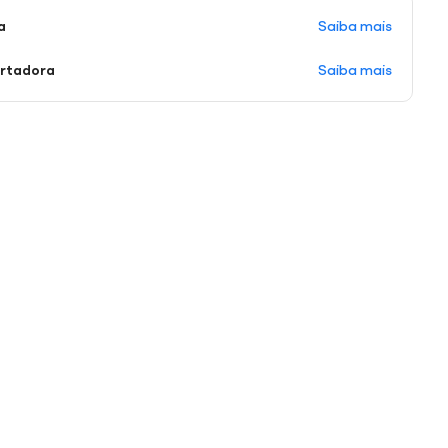
Saiba mais
a
Saiba mais
ortadora