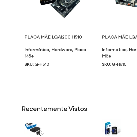
PLACA MÃE LGA1200 H510
PLACA MÃE LGA
Informática
,
Hardware
,
Placa
Informática
,
Har
Mãe
Mãe
SKU:
G-H510
SKU:
G-H610
Recentemente Vistos