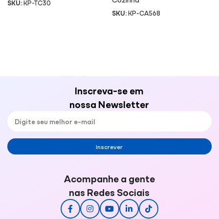
SKU:
KP-TC30
SKU:
KP-CA568
Inscreva-se em
nossa Newsletter
Inscrever
Acompanhe a gente
nas Redes Sociais