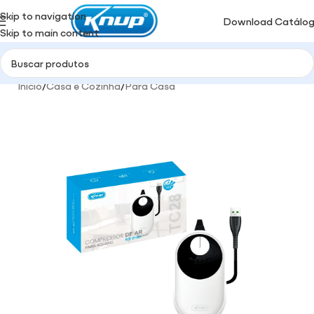
Skip to navigation
Download Catálo
Skip to main content
Início
/
Casa e Cozinha
/
Para Casa