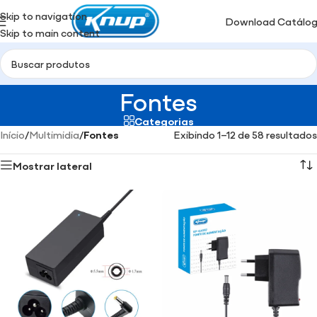
Skip to navigation
Download Catálo
Skip to main content
Fontes
Categorias
Início
/
Multimidia
/
Fontes
Exibindo 1–12 de 58 resultados
Mostrar lateral