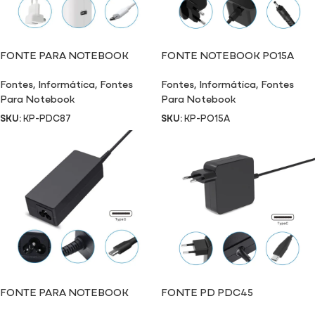
FONTE PARA NOTEBOOK
FONTE NOTEBOOK PO15A
KPDC87
Fontes
,
Informática
,
Fontes
Fontes
,
Informática
,
Fontes
Para Notebook
Para Notebook
SKU:
KP-PDC87
SKU:
KP-PO15A
FONTE PARA NOTEBOOK
FONTE PD PDC45
PD65A