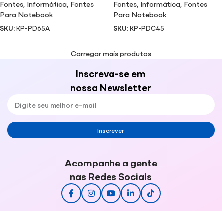
Fontes
,
Informática
,
Fontes
Fontes
,
Informática
,
Fontes
Para Notebook
Para Notebook
SKU:
KP-PD65A
SKU:
KP-PDC45
Carregar mais produtos
Inscreva-se em
nossa Newsletter
Inscrever
Acompanhe a gente
nas Redes Sociais