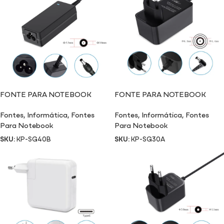
FONTE PARA NOTEBOOK
FONTE PARA NOTEBOOK
SG40B
SG30A
Fontes
,
Informática
,
Fontes
Fontes
,
Informática
,
Fontes
Para Notebook
Para Notebook
SKU:
KP-SG40B
SKU:
KP-SG30A