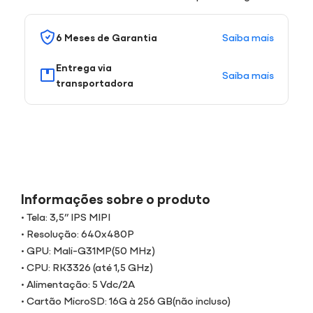
Saiba mais
6 Meses de Garantia
Entrega via
Saiba mais
transportadora
Informações sobre o produto
• Tela: 3,5” IPS MIPI
• Resolução: 640x480P
• GPU: Mali-G31MP(50 MHz)
• CPU: RK3326 (até 1,5 GHz)
• Alimentação: 5 Vdc/2A
• Cartão MicroSD: 16G à 256 GB(não incluso)