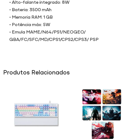
• Alto-falante integrado: 8W
• Bateria: 3500 mAh
• Memoria RAM: 1 GB
• Potência máx: 5W
• Emula MAME/N64/PS1/NEOGEO/
GBA/FC/SFC/MD/CPS1/CPS2/CPS3/ PSP
Produtos Relacionados