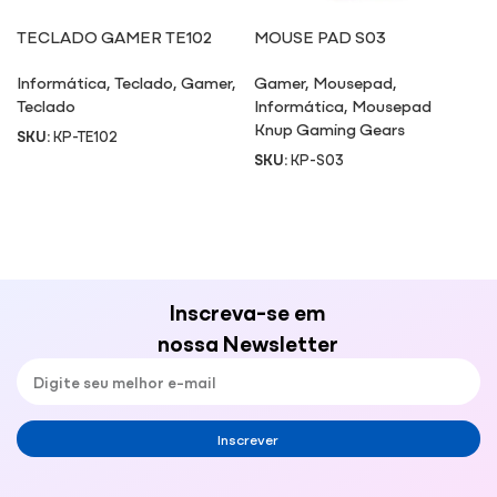
TECLADO GAMER TE102
MOUSE PAD S03
Informática
,
Teclado
,
Gamer
,
Gamer
,
Mousepad
,
Teclado
Informática
,
Mousepad
Knup Gaming Gears
SKU:
KP-TE102
SKU:
KP-S03
Inscreva-se em
nossa Newsletter
Inscrever