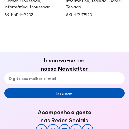
Gamer
,
Mousepad
,
Informática
,
Teclado
,
Gamer
,
Informática
,
Mousepad
Teclado
SKU:
KP-MP203
SKU:
KP-TE120
Inscreva-se em
nossa Newsletter
Inscrever
Acompanhe a gente
nas Redes Sociais