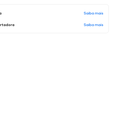
Saiba mais
a
Saiba mais
ortadora