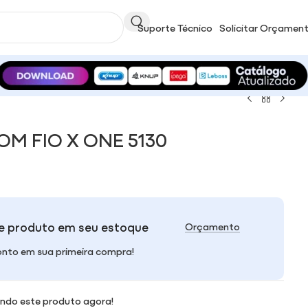
Suporte Técnico
Solicitar Orçamen
M FIO X ONE 5130
e produto em seu estoque
Orçamento
nto em sua primeira compra!
ndo este produto agora!