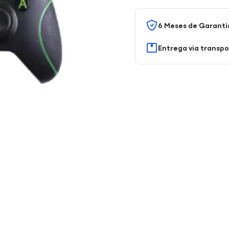
6 Meses de Garanti
Entrega via transp