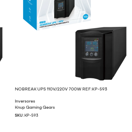
NOBREAK UPS 110V/220V 700W REF:KP-593
Inversores
Knup Gaming Gears
SKU:
KP-593