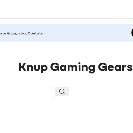
rete & Logística
Contato
Knup Gaming Gears