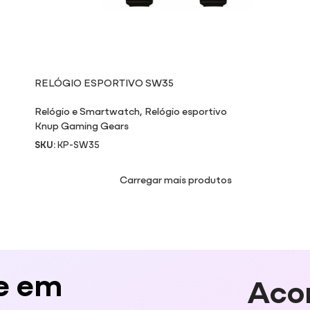
RELÓGIO ESPORTIVO SW35
Relógio e Smartwatch
,
Relógio esportivo
Knup Gaming Gears
SKU:
KP-SW35
Carregar mais produtos
e em
Aco