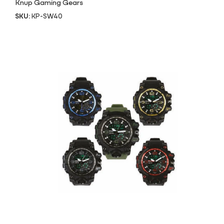
Knup Gaming Gears
SKU:
KP-SW40