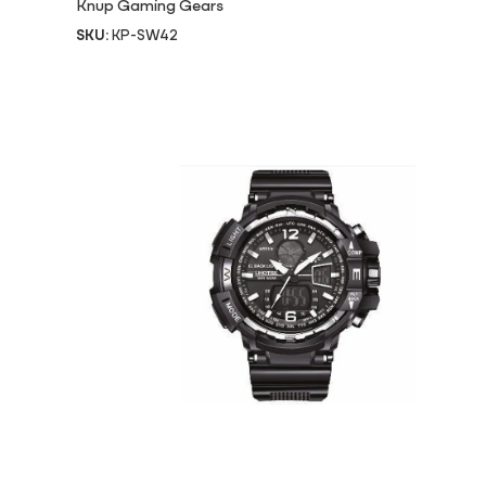
Knup Gaming Gears
SKU:
KP-SW42