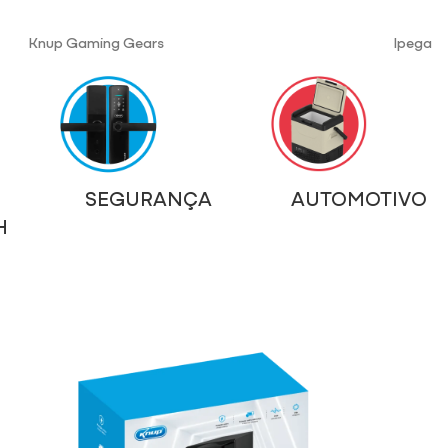
Knup Gaming Gears
Ipega
SEGURANÇA
AUTOMOTIVO
H