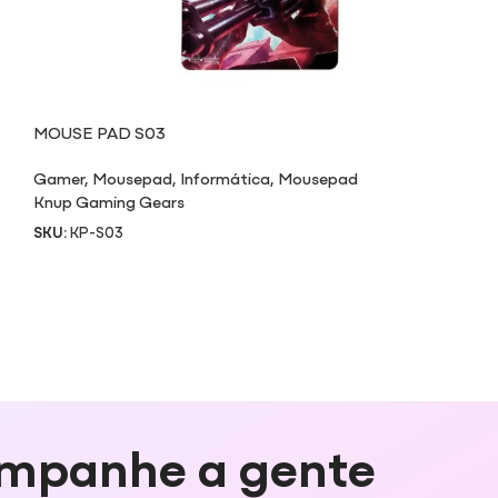
MOUSE PAD S03
Gamer
,
Mousepad
,
Informática
,
Mousepad
Knup Gaming Gears
SKU:
KP-S03
mpanhe a gente