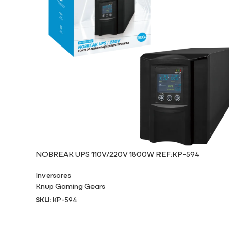
NOBREAK UPS 110V/220V 1800W REF:KP-594
Inversores
Knup Gaming Gears
SKU:
KP-594