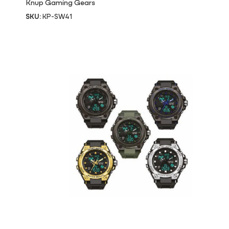
Knup Gaming Gears
SKU:
KP-SW41