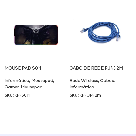
MOUSE PAD S011
CABO DE REDE RJ45 2M
Informática
,
Mousepad
,
Rede Wireless
,
Cabos
,
Gamer
,
Mousepad
Informática
SKU:
KP-S011
SKU:
KP-C14 2m