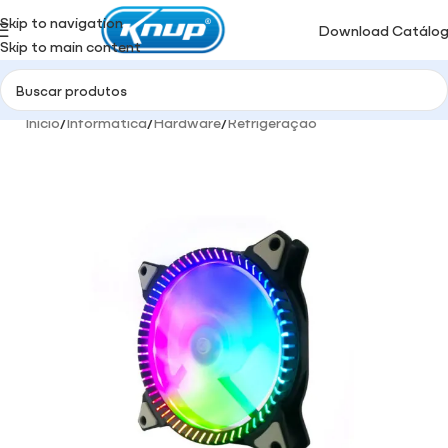
Skip to navigation
Download Catálo
Skip to main content
Início
/
Informática
/
Hardware
/
Refrigeração