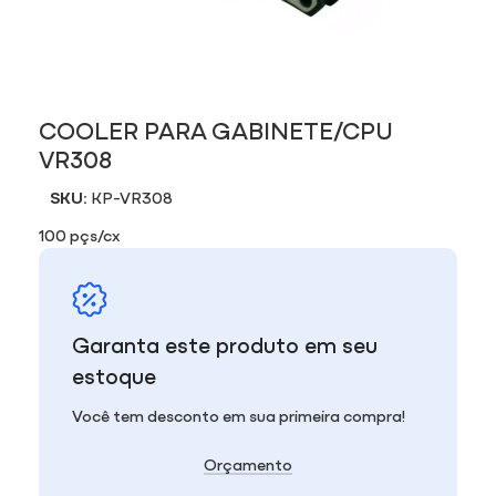
COOLER PARA GABINETE/CPU
VR308
SKU:
KP-VR308
100 pçs/cx
Garanta este produto em seu
estoque
Você tem desconto em sua primeira compra!
Orçamento