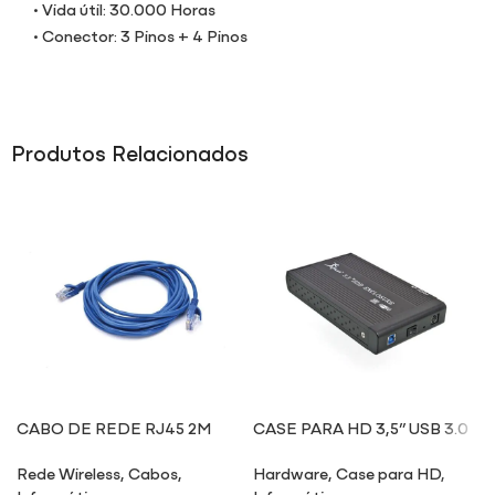
• Vida útil: 30.000 Horas
• Conector: 3 Pinos + 4 Pinos
Produtos Relacionados
CABO DE REDE RJ45 2M
CASE PARA HD 3,5” USB 3.0
HD004
Rede Wireless
,
Cabos
,
Hardware
,
Case para HD
,