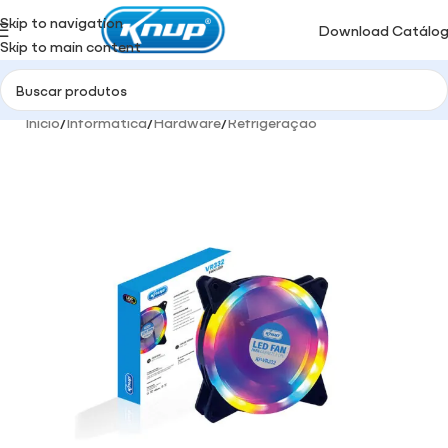
Skip to navigation
Download Catálo
Skip to main content
Início
/
Informática
/
Hardware
/
Refrigeração