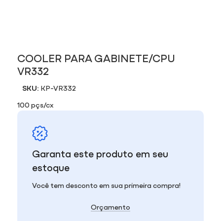
COOLER PARA GABINETE/CPU
VR332
SKU:
KP-VR332
100 pçs/cx
Garanta este produto em seu
estoque
Você tem desconto em sua primeira compra!
Orçamento