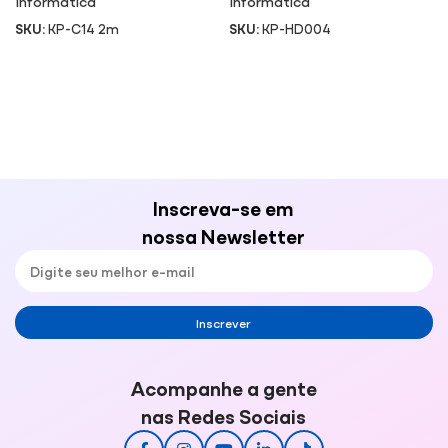
Informática
Informática
SKU:
KP-C14 2m
SKU:
KP-HD004
Inscreva-se em
nossa Newsletter
Inscrever
Acompanhe a gente
nas Redes Sociais