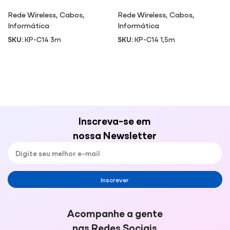
Rede Wireless
,
Cabos
,
Rede Wireless
,
Cabos
,
Informática
Informática
SKU:
KP-C14 3m
SKU:
KP-C14 1,5m
Inscreva-se em
nossa Newsletter
Inscrever
Acompanhe a gente
nas Redes Sociais