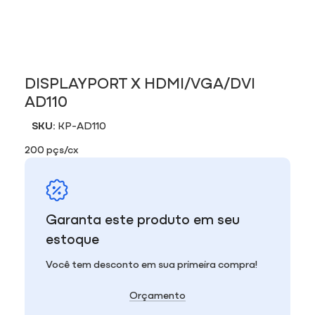
DISPLAYPORT X HDMI/VGA/DVI
AD110
SKU:
KP-AD110
200 pçs/cx
Garanta este produto em seu
estoque
Você tem desconto em sua primeira compra!
Orçamento