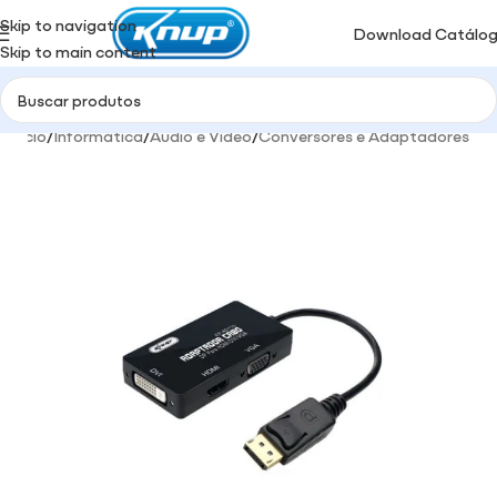
Skip to navigation
Download Catálo
Skip to main content
Início
/
Informática
/
Audio e Video
/
Conversores e Adaptadores