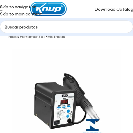
Skip to navigation
Download Catálo
Skip to main content
Início
/
Ferramentas
/
Elétricas