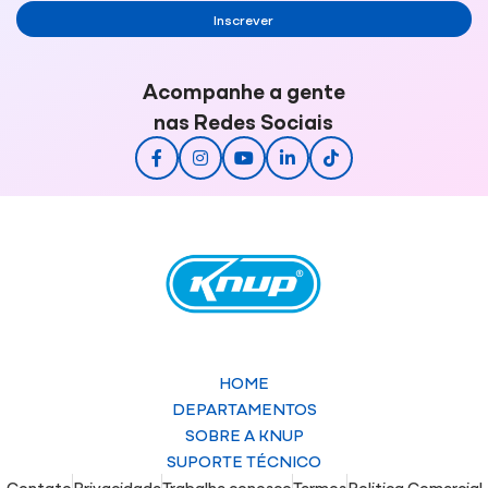
Inscrever
Acompanhe a gente
nas Redes Sociais
HOME
DEPARTAMENTOS
SOBRE A KNUP
SUPORTE TÉCNICO
Contato
Privacidade
Trabalhe conosco
Termos
Politica Comercial