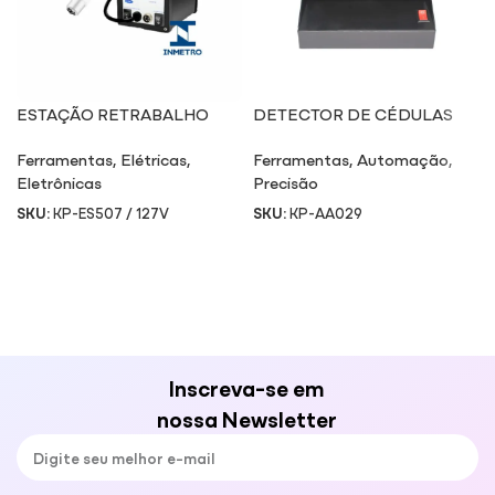
ESTAÇÃO RETRABALHO
DETECTOR DE CÉDULAS
SMD E SOLDA ES507 / 127V
AA029
Ferramentas
,
Elétricas
,
Ferramentas
,
Automação
,
Eletrônicas
Precisão
SKU:
KP-ES507 / 127V
SKU:
KP-AA029
Inscreva-se em
nossa Newsletter