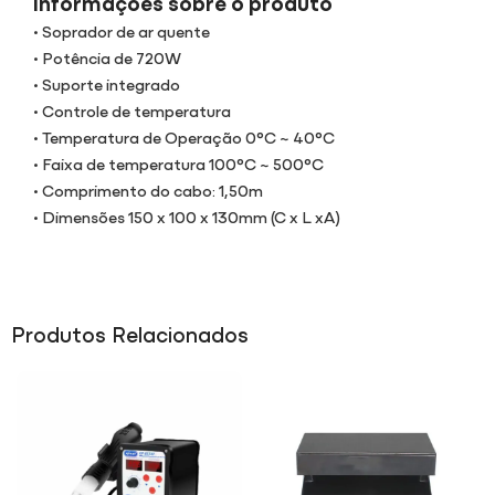
Informações sobre o produto
• Soprador de ar quente
• Potência de 720W
• Suporte integrado
• Controle de temperatura
• Temperatura de Operação 0°C ~ 40°C
• Faixa de temperatura 100°C ~ 500°C
• Comprimento do cabo: 1,50m
• Dimensões 150 x 100 x 130mm (C x L xA)
Produtos Relacionados