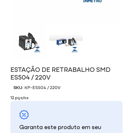
ESTAÇÃO DE RETRABALHO SMD
ES504 / 220V
SKU:
KP-ES504 / 220V
12 pçs/cx
Garanta este produto em seu