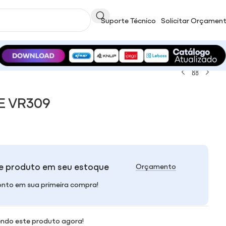
Suporte Técnico
Solicitar Orçamen
E VR309
e produto em seu estoque
Orçamento
nto em sua primeira compra!
ndo este produto agora!