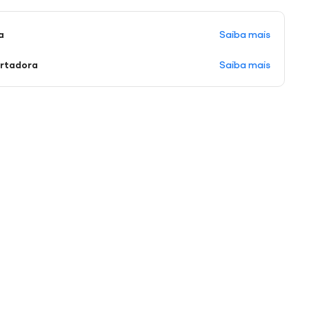
Saiba mais
a
Saiba mais
ortadora