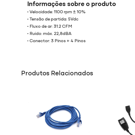
Informações sobre o produto
• Velocidade: 1100 rpm ± 10%
• Tensão de partida: 5Vdc
• Fluxo de ar: 31.2 CFM
• Ruido: máx. 22,8dBA
• Conector: 3 Pinos + 4 Pinos
Produtos Relacionados