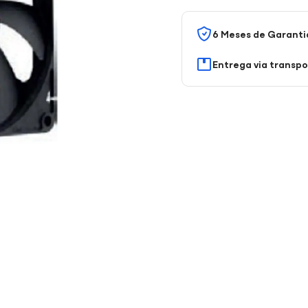
6 Meses de Garanti
Entrega via transp