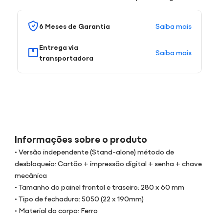
Saiba mais
6 Meses de Garantia
Entrega via
Saiba mais
transportadora
Informações sobre o produto
• Versão independente (Stand-alone) método de
desbloqueio: Cartão + impressão digital + senha + chave
mecânica
• Tamanho do painel frontal e traseiro: 280 x 60 mm
• Tipo de fechadura: 5050 (22 x 190mm)
• Material do corpo: Ferro