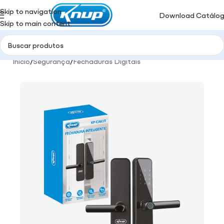
Skip to navigation
Download Catálo
Skip to main content
Início
/
Segurança
/
Fechaduras Digitais