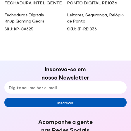
FECHADURA INTELIGENTE
PONTO DIGITAL RE1036
WI-FI CA625
Fechaduras Digitais
Leitores
,
Segurança
,
Relógio
Knup Gaming Gears
de Ponto
SKU:
KP-CA625
SKU:
KP-RE1036
Inscreva-se em
nossa Newsletter
Inscrever
Acompanhe a gente
nas Redes Sociais