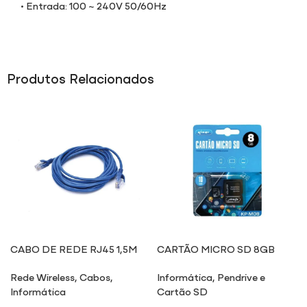
• Entrada: 100 ~ 240V 50/60Hz
Produtos Relacionados
CABO DE REDE RJ45 1,5M
CARTÃO MICRO SD 8GB
M08
Rede Wireless
,
Cabos
,
Informática
,
Pendrive e
Informática
Cartão SD