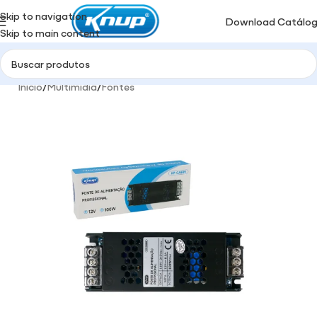
Skip to navigation
Download Catálo
Skip to main content
Início
/
Multimidia
/
Fontes