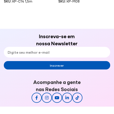
SKU:
KP-C14 1,5m
SKU:
KP-M08
Inscreva-se em
nossa Newsletter
Inscrever
Acompanhe a gente
nas Redes Sociais