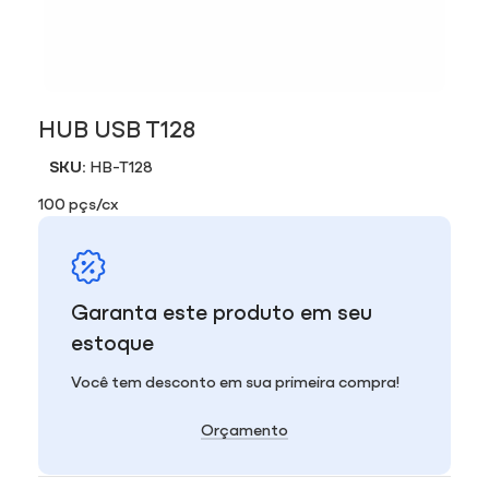
HUB USB T128
SKU:
HB-T128
100 pçs/cx
Garanta este produto em seu
estoque
Você tem desconto em sua primeira compra!
Orçamento