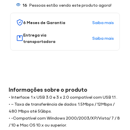
16
Pessoas estão vendo este produto agora!
Saiba mais
6 Meses de Garantia
Entrega via
Saiba mais
transportadora
Informações sobre o produto
• Interface: 1 x USB 3.0 e 3 x 2.0 compatível com USB 1.1 .
• – Taxa de transferência de dados: 1.5Mbps / 12Mbps /
480 Mbps até 5Gbps.
• -Compatível com Windows 2000/2003/XP/Vista/ 7 / 8
/ 10 e Mac OS 10.x ou superior.