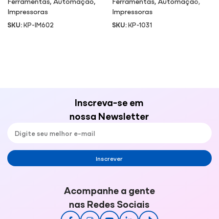
Ferramentas
,
Automação
,
Ferramentas
,
Automação
,
Impressoras
Impressoras
SKU:
KP-IM602
SKU:
KP-1031
Inscreva-se em
nossa Newsletter
Inscrever
Acompanhe a gente
nas Redes Sociais