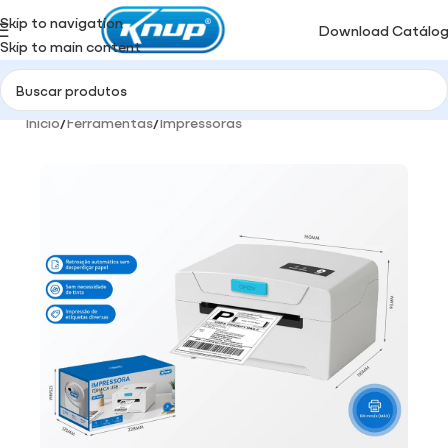
Skip to navigation
Download Catálo
Skip to main content
Início
/
Ferramentas
/
Impressoras