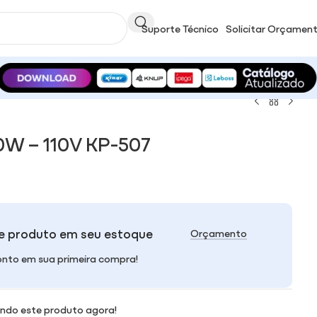
Suporte Técnico
Solicitar Orçamen
W – 110V KP-507
e produto em seu estoque
Orçamento
nto em sua primeira compra!
ndo este produto agora!