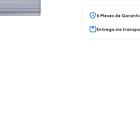
6 Meses de Garanti
Entrega via transp