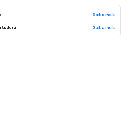
Saiba mais
a
Saiba mais
ortadora