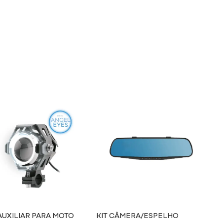
AUXILIAR PARA MOTO
KIT CÂMERA/ESPELHO