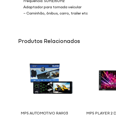
Frequência: 50Hz/60Hz
Adaptador para tomada veícular
– Caminhão, ônibus, carro, trailer etc
Produtos Relacionados
MP5 AUTOMOTIVO RA903
MP5 PLAYER 2 