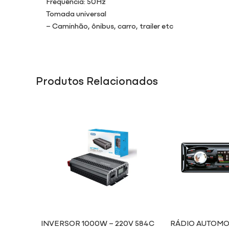
Frequência: 50Hz
Tomada universal
– Caminhão, ônibus, carro, trailer etc
Produtos Relacionados
INVERSOR 1000W – 220V 584C
RÁDIO AUTOMO