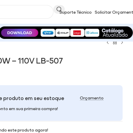
Suporte Técnico
Solicitar Orçamen
W – 110V LB-507
e produto em seu estoque
Orçamento
nto em sua primeira compra!
ndo este produto agora!