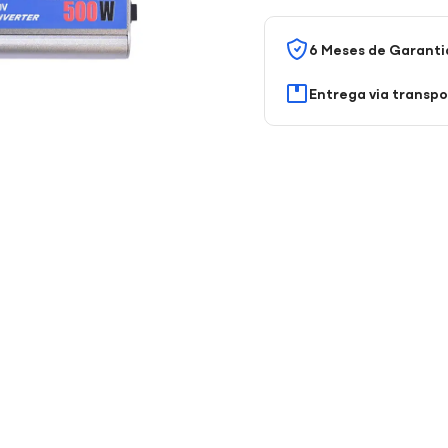
6 Meses de Garanti
Entrega via transp