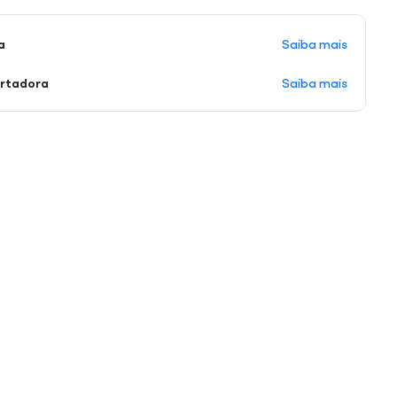
Saiba mais
a
Saiba mais
ortadora