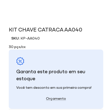
KIT CHAVE CATRACA AA040
SKU:
KP-AA040
30 pçs/cx
Garanta este produto em seu
estoque
Você tem desconto em sua primeira compra!
Orçamento