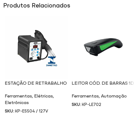
Produtos Relacionados
ESTAÇÃO DE RETRABALHO
LEITOR CÓD. DE BARRAS 1D
SMD ES504 / 127V
LE702
Ferramentas
,
Elétricas
,
Ferramentas
,
Automação
Eletrônicas
SKU:
KP-LE702
SKU:
KP-ES504 / 127V