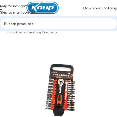
Skip to navigation
Download Catálo
Skip to main content
Início
/
Ferramentas
/
Precisão