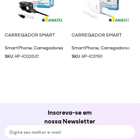
CARREGADOR SMART
CARREGADOR SMART
CHARGER IC020/C
CHARGER IC019/I
SmartPhone
,
Carregadores
SmartPhone
,
Carregadores
SKU:
KP-IC020/C
SKU:
KP-IC019/I
Inscreva-se em
nossa Newsletter