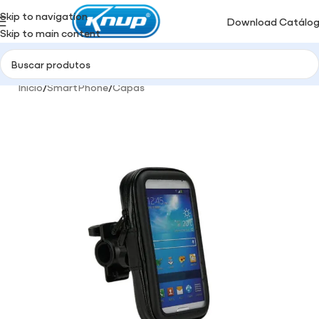
Skip to navigation
Download Catálo
Skip to main content
Início
/
SmartPhone
/
Capas