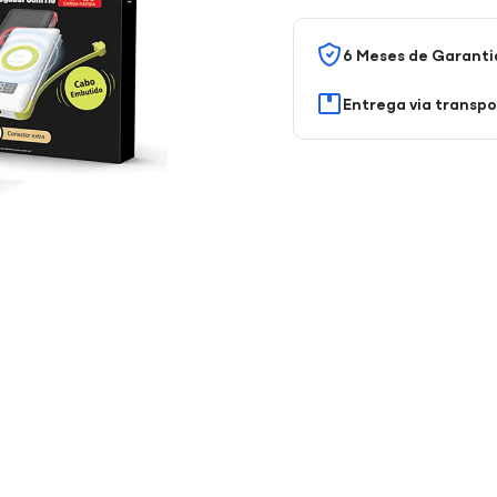
6 Meses de Garanti
Entrega via transp