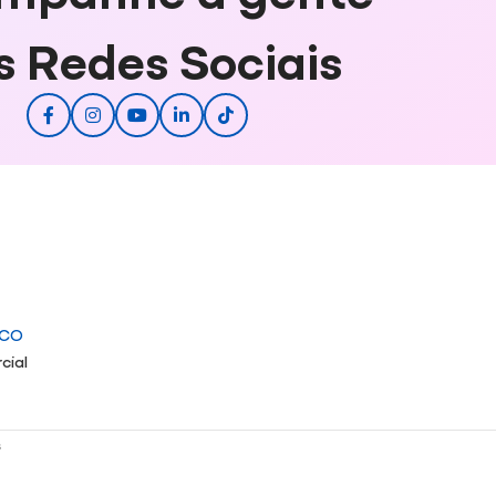
s Redes Sociais
ICO
cial
s