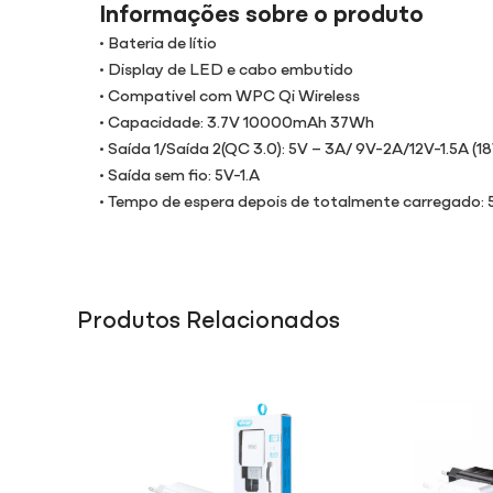
Informações sobre o produto
• Bateria de lítio
• Display de LED e cabo embutido
• Compativel com WPC Qi Wireless
• Capacidade: 3.7V 10000mAh 37Wh
• Saída 1/Saída 2(QC 3.0): 5V – 3A/ 9V-2A/12V-1.5A (1
• Saída sem fio: 5V-1.A
• Tempo de espera depois de totalmente carregado:
Produtos Relacionados