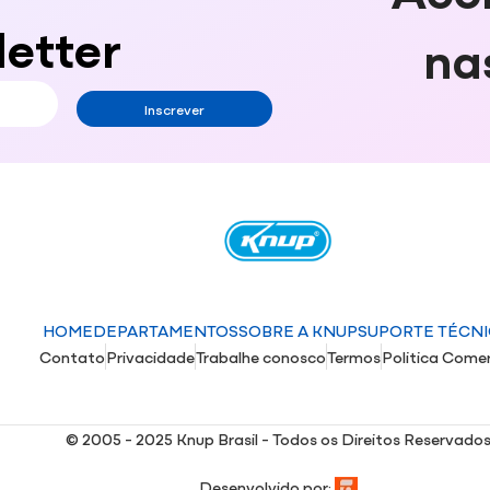
etter
na
Inscrever
HOME
DEPARTAMENTOS
SOBRE A KNUP
SUPORTE TÉCN
Contato
Privacidade
Trabalhe conosco
Termos
Politica Comer
© 2005 - 2025 Knup Brasil - Todos os Direitos Reservado
Desenvolvido por: