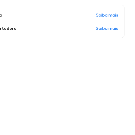
Saiba mais
a
Saiba mais
ortadora