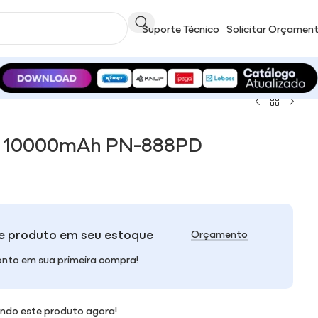
Suporte Técnico
Solicitar Orçamen
 10000mAh PN-888PD
e produto em seu estoque
Orçamento
nto em sua primeira compra!
ndo este produto agora!