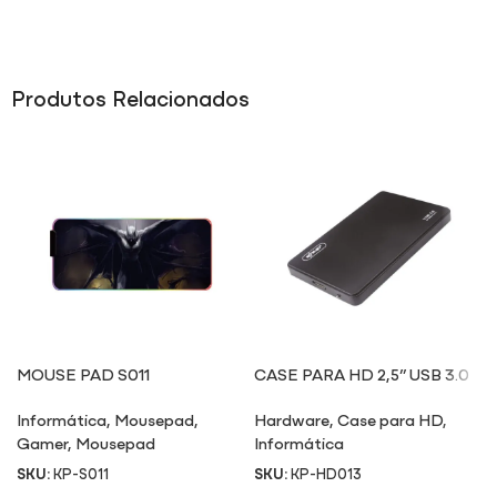
Produtos Relacionados
MOUSE PAD S011
CASE PARA HD 2,5” USB 3.0
HD013
Informática
,
Mousepad
,
Hardware
,
Case para HD
,
Gamer
,
Mousepad
Informática
SKU:
KP-S011
SKU:
KP-HD013