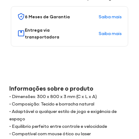
Saiba mais
6 Meses de Garantia
Entrega via
Saiba mais
transportadora
Informações sobre o produto
• Dimensões: 300 x 800 x 3 mm (C x L x A)
• Composição: Tecido e borracha natural
• Adaptável a qualquer estilo de jogo e exigência de
espaço
• Equilibrio perfeito entre controle e velocidade
• Compatível com mouse ótico ou laser