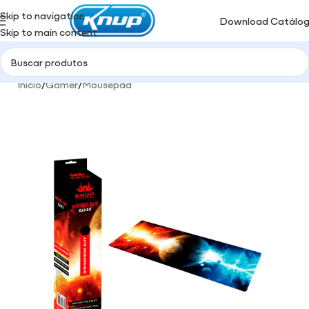
Skip to navigation
Download Catálo
Skip to main content
Início
/
Gamer
/
Mousepad