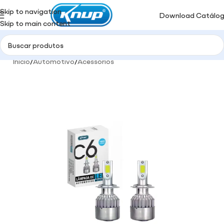
Skip to navigation
Download Catálo
Skip to main content
Início
/
Automotivo
/
Acessórios