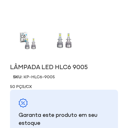
LÂMPADA LED HLC6 9005
SKU:
KP-HLC6-9005
50 PÇS/CX
Garanta este produto em seu
estoque